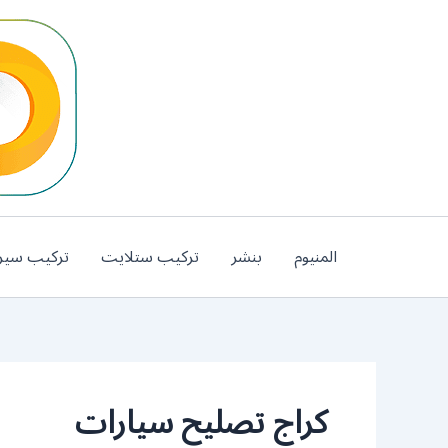
خطي
لى
لمحتوى
المنيوم
بنشر
تركيب ستلايت
تركيب سير
كراج تصليح سيارات