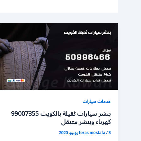
خدمات سيارات
بنشر سيارات ثقيلة بالكويت 99007355
كهرباء وبنشر متنقل
3 يونيو، 2020
/
feras mostafa