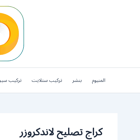
خطي
لى
لمحتوى
المنيوم
بنشر
تركيب ستلايت
تركيب سير
كراج تصليح لاندكروزر