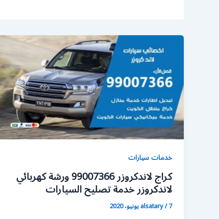
خدمات سيارات
كراج لاندكروزر 99007366 ورشة كهربائي
لاندكروزر خدمة تصليح السيارات
7 يونيو، 2020
/
alsatary