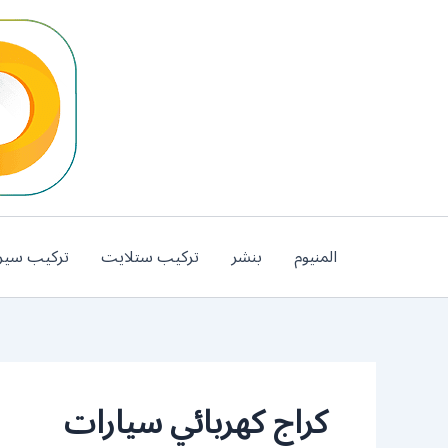
خطي
لى
لمحتوى
المنيوم
بنشر
تركيب ستلايت
تركيب سير
كراج كهربائي سيارات