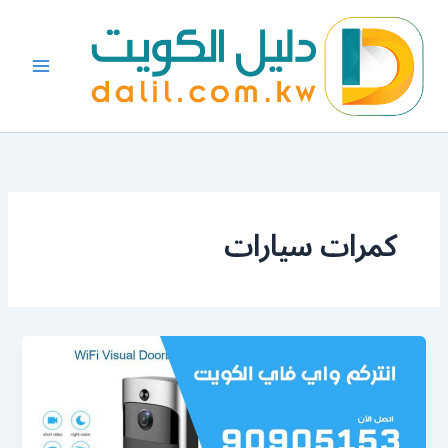
خطي
لى
لمحتوى
كمرات سيارات