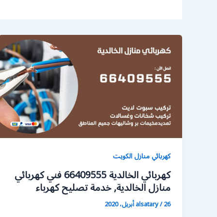
كهربائي منازل الكويت
كهربائي الخالدية 66409555 فني كهربائي
منازل الخالدية, خدمة تصليح كهرباء
26 أبريل، 2020
/
alsatary