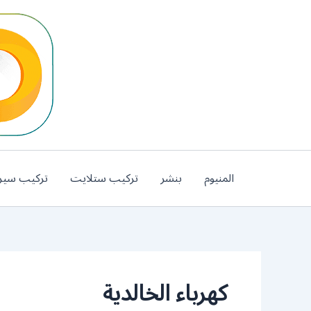
خطي
لى
لمحتوى
المنيوم
بنشر
تركيب ستلايت
تركيب سير
كهرباء الخالدية