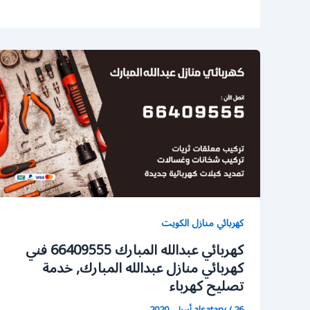
كهربائي منازل الكويت
كهربائي عبدالله المبارك 66409555 فني
كهربائي منازل عبدالله المبارك, خدمة
تصليح كهرباء
26 أبريل، 2020
/
alsatary