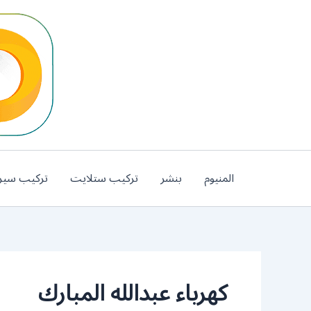
خطي
لى
لمحتوى
المنيوم
بنشر
تركيب ستلايت
تركيب سير
كهرباء عبدالله المبارك