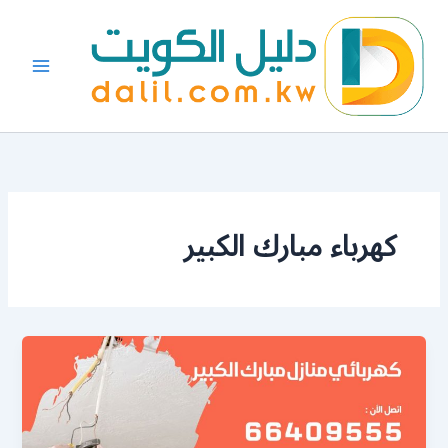
خطي
لى
لمحتوى
كهرباء مبارك الكبير