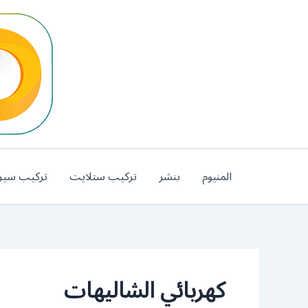
خطي
لى
لمحتوى
المنيوم
بنشر
تركيب ستلايت
تركيب سير
كهربائي الشاليهات