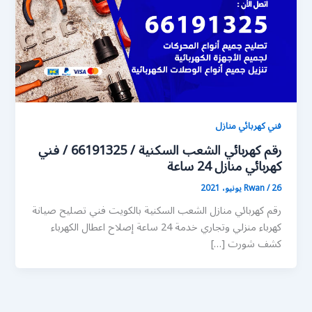
فني كهربائي منازل
رقم كهربائي الشعب السكنية / 66191325 / فني
كهربائي منازل 24 ساعة
26 يونيو، 2021
/
Rwan
رقم كهربائي منازل الشعب السكنية بالكويت فني تصليح صيانة
كهرباء منزلي وتجاري خدمة 24 ساعة إصلاح اعطال الكهرباء
كشف شورت […]