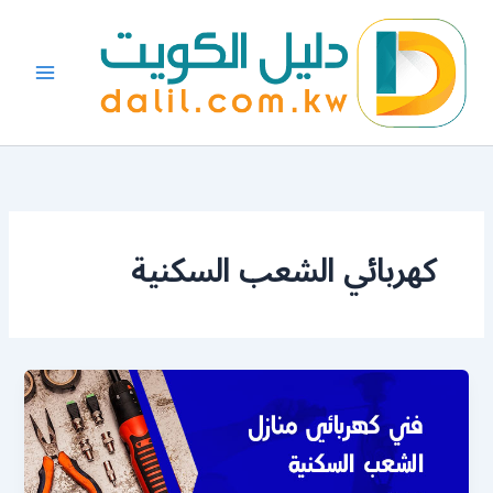
خطي
لى
لمحتوى
كهربائي الشعب السكنية