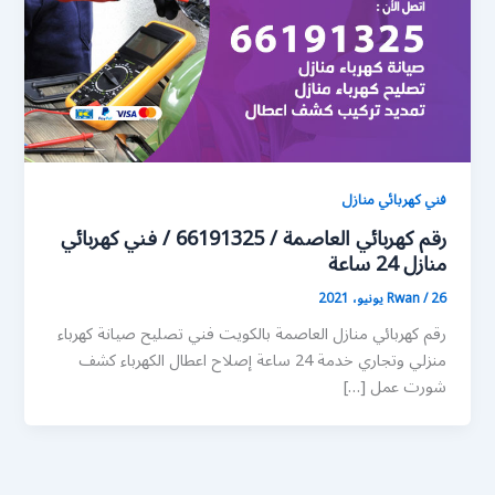
فني كهربائي منازل
رقم كهربائي العاصمة / 66191325 / فني كهربائي
منازل 24 ساعة
26 يونيو، 2021
/
Rwan
رقم كهربائي منازل العاصمة بالكويت فني تصليح صيانة كهرباء
منزلي وتجاري خدمة 24 ساعة إصلاح اعطال الكهرباء كشف
شورت عمل […]