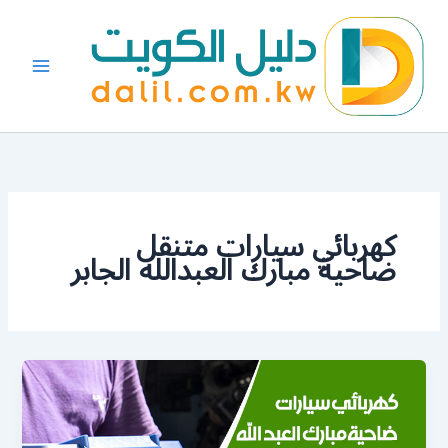
خطي
لى
لمحتوى
كهربائي سيارات متنقل
ضاحية مبارك العبدالله الجابر