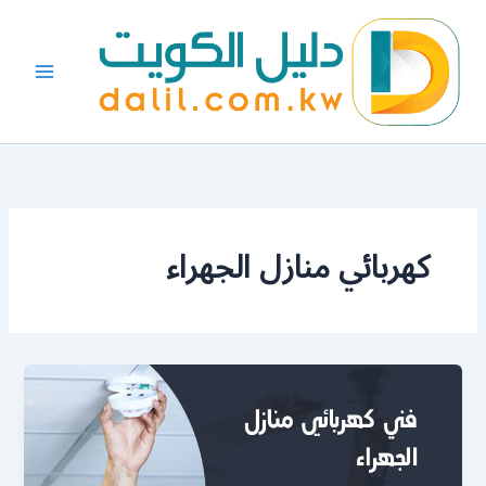
خطي
لى
لمحتوى
كهربائي منازل الجهراء