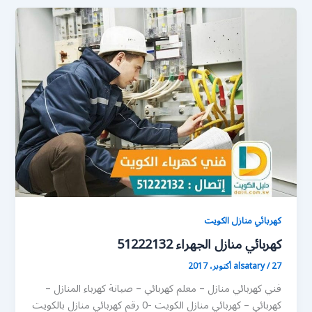
كهربائي منازل الكويت
كهربائي منازل الجهراء 51222132
27 أكتوبر، 2017
/
alsatary
فني كهربائي منازل – معلم كهربائي – صيانة كهرباء المنازل –
كهربائي – كهربائي منازل الكويت -0 رقم كهربائي منازل بالكويت