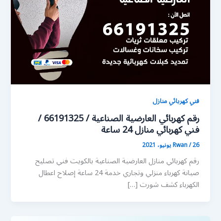
فني كهربائي منازل
رقم كهربائي العارضية الصناعية / 66191325 /
فني كهربائي منازل 24 ساعة
26 يونيو، 2021
/
Rwan
رقم كهربائي منازل العارضية الصناعية بالكويت فني تصليح
صيانة كهرباء منزلي وتجاري خدمة 24 ساعة إصلاح اعطال
الكهرباء كشف شورت […]