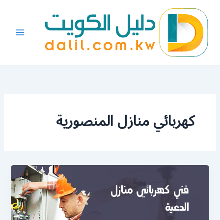
خطي
لى
لمحتوى
كهربائي منازل المنصورية