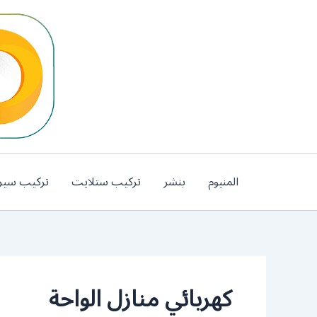
خطي
لى
لمحتوى
المنيوم
بنشر
تركيب ستلايت
تركيب سير
كهربائي منازل الواحة