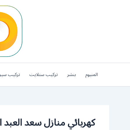
خطي
لى
لمحتوى
المنيوم
بنشر
تركيب ستلايت
تركيب سير
كهربائي منازل سعد العبد ال