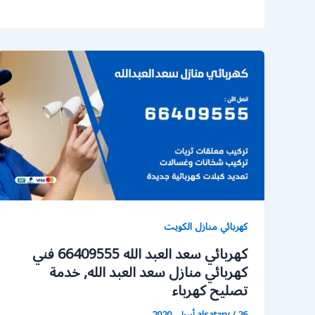
كهربائي منازل الكويت
كهربائي سعد العبد الله 66409555 فني
كهربائي منازل سعد العبد الله, خدمة
تصليح كهرباء
26 أبريل، 2020
/
alsatary