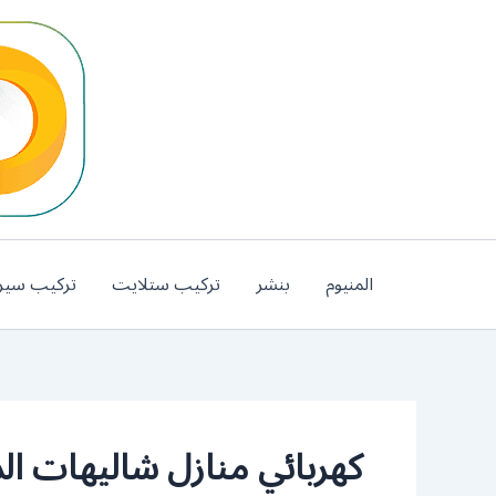
خطي
لى
لمحتوى
المنيوم
بنشر
تركيب ستلايت
تركيب سير
كهربائي منازل شاليهات ال