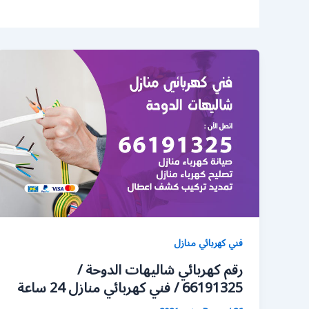
فني كهربائي منازل
رقم كهربائي شاليهات الدوحة /
66191325 / فني كهربائي منازل 24 ساعة