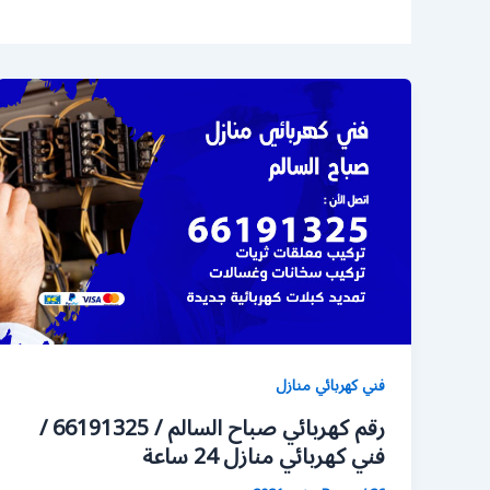
فني كهربائي منازل
رقم كهربائي صباح السالم / 66191325 /
فني كهربائي منازل 24 ساعة