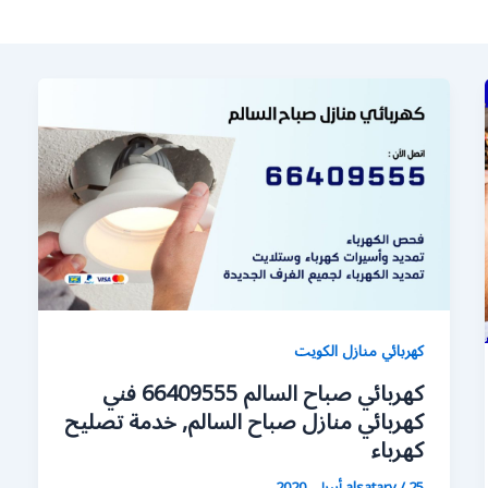
كهربائي منازل الكويت
كهربائي صباح السالم 66409555 فني
كهربائي منازل صباح السالم, خدمة تصليح
كهرباء
25 أبريل، 2020
/
alsatary