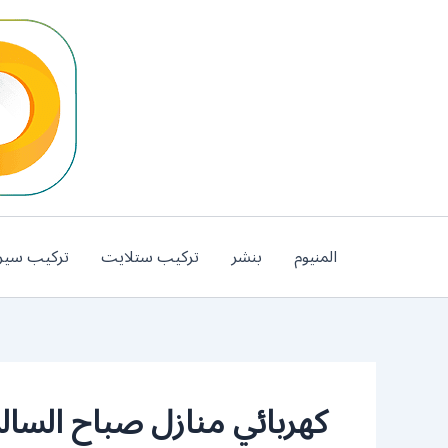
خطي
لى
لمحتوى
المنيوم
بنشر
تركيب ستلايت
تركيب سير
كهربائي منازل صباح السال