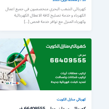
كهربائي الشعب البحري متخصصون في جميع اعمال
الكهرباء و خدمة تصليح كافة الاعطال الكهربائية
وكهرباء المنزل مع توافر خدمة فحص […]
كهربائي منازل الكويت