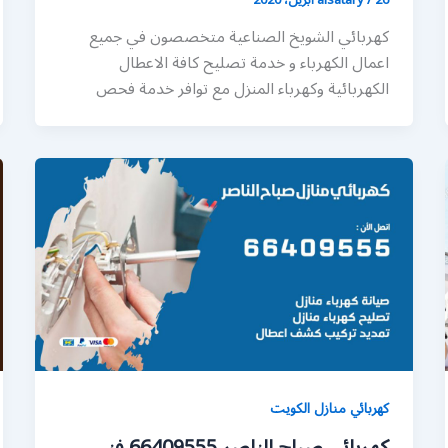
كهربائي الشويخ الصناعية متخصصون في جميع
اعمال الكهرباء و خدمة تصليح كافة الاعطال
الكهربائية وكهرباء المنزل مع توافر خدمة فحص
كهربائي منازل الكويت