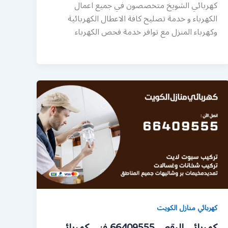
كهربائي الشويخ متخصصون في جميع اعمال
الكهرباء و خدمة تصليح كافة الاعطال الكهربائية
وكهرباء المنزل مع توافر خدمة فحص الكهرباء
كهربائي منازل الكويت