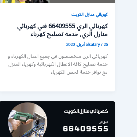
كهربائي منازل الكويت
كهربائي الري 66409555 فني كهربائي
منازل الري, خدمة تصليح كهرباء
26 أبريل، 2020
/
alsatary
كهربائي الري متخصصون في جميع اعمال الكهرباء و
خدمة تصليح كافة الاعطال الكهربائية وكهرباء المنزل
مع توافر خدمة فحص الكهرباء