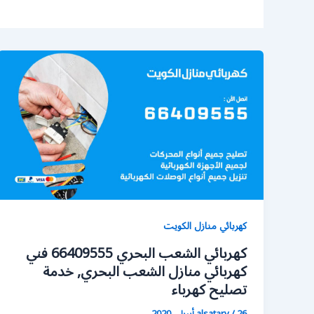
كهربائي منازل الكويت
كهربائي الشعب البحري 66409555 فني
كهربائي منازل الشعب البحري, خدمة
تصليح كهرباء
26 أبريل، 2020
/
alsatary