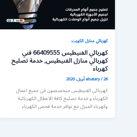
كهربائي منازل الكويت
كهربائي الفنيطيس 66409555 فني
كهربائي منازل الفنيطيس, خدمة تصليح
كهرباء
26 أبريل، 2020
/
alsatary
كهربائي الفنيطيس متخصصون في جميع اعمال
الكهرباء و خدمة تصليح كافة الاعطال الكهربائية
وكهرباء المنزل مع توافر خدمة فحص الكهرباء