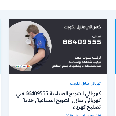
كهربائي منازل الكويت
كهربائي الشويخ الصناعية 66409555 فني
كهربائي منازل الشويخ الصناعية, خدمة
تصليح كهرباء
26 أبريل، 2020
/
alsatary