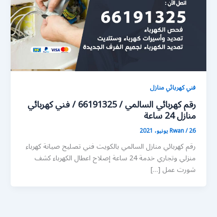
فني كهربائي منازل
رقم كهربائي السالمي / 66191325 / فني كهربائي
منازل 24 ساعة
26 يونيو، 2021
/
Rwan
رقم كهربائي منازل السالمي بالكويت فني تصليح صيانة كهرباء
منزلي وتجاري خدمة 24 ساعة إصلاح اعطال الكهرباء كشف
شورت عمل […]