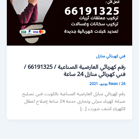
فني كهربائي منازل
رقم كهربائي العارضية الصناعية / 66191325 /
فني كهربائي منازل 24 ساعة
26 يونيو، 2021
/
Rwan
رقم كهربائي منازل العارضية الصناعية بالكويت فني تصليح
صيانة كهرباء منزلي وتجاري خدمة 24 ساعة إصلاح اعطال
الكهرباء كشف شورت […]