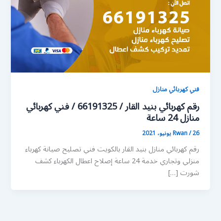
فني كهربائي منازل
رقم كهربائي بنيد القار / 66191325 / فني كهربائي
منازل 24 ساعة
26 يونيو، 2021
/
Rwan
رقم كهربائي منازل بنيد القار بالكويت فني تصليح صيانة كهرباء
منزلي وتجاري خدمة 24 ساعة إصلاح اعطال الكهرباء كشف
شورت […]