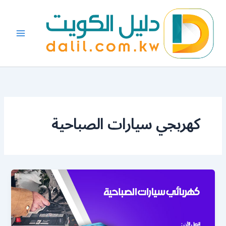
خطي
لى
لمحتوى
كهربجي سيارات الصباحية