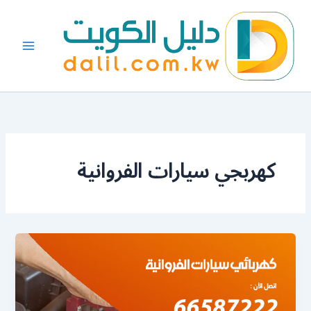
خطي
لى
لمحتوى
كهربجي سيارات الفروانية