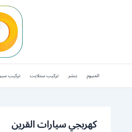
خطي
لى
لمحتوى
المنيوم
بنشر
تركيب ستلايت
تركيب سير
كهربجي سيارات القرين