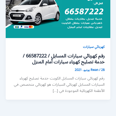
كهربائي سيارات
رقم كهربائي سيارات المسايل / 66587222 /
خدمة تصليح كهرباء سيارات أمام المنزل
28 يونيو، 2021
/
Rwan
رقم كهربائي سيارات المسايل الكويت خدمة تصليح كهرباء
السيارات المسايل كهربائي السيارات هو كهربائي متخصص في
الأنظمة الكهربائية الموجودة في […]