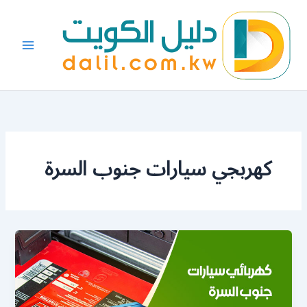
خطي
لى
لمحتوى
كهربجي سيارات جنوب السرة