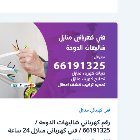
فني كهربائي منازل
رقم كهربائي شاليهات الدوحة /
66191325 / فني كهربائي منازل 24 ساعة