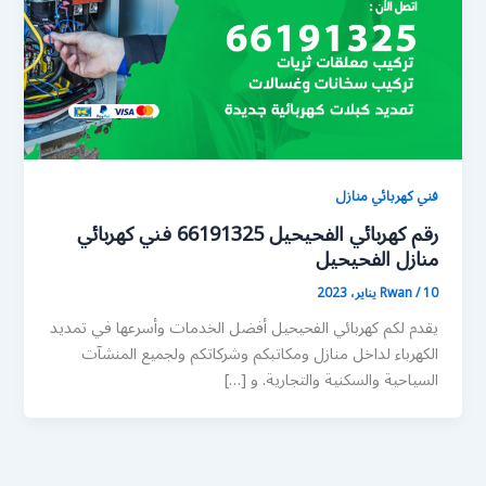
فني كهربائي منازل
رقم كهربائي الفحيحيل 66191325 فني كهربائي
منازل الفحيحيل
10 يناير، 2023
/
Rwan
يقدم لكم كهربائي الفحيحيل أفضل الخدمات وأسرعها في تمديد
الكهرباء لداخل منازل ومكاتبكم وشركاتكم ولجميع المنشآت
السياحية والسكنية والتجارية. و […]