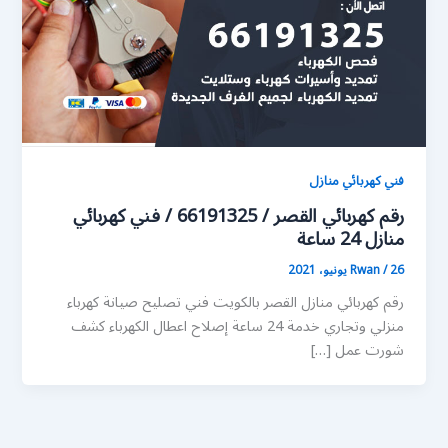
فني كهربائي منازل
رقم كهربائي القصر / 66191325 / فني كهربائي
منازل 24 ساعة
26 يونيو، 2021
/
Rwan
رقم كهربائي منازل القصر بالكويت فني تصليح صيانة كهرباء
منزلي وتجاري خدمة 24 ساعة إصلاح اعطال الكهرباء كشف
شورت عمل […]