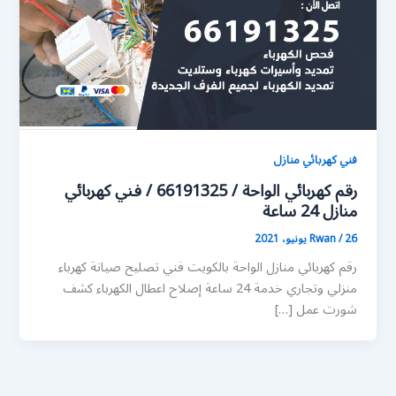
فني كهربائي منازل
رقم كهربائي الواحة / 66191325 / فني كهربائي
منازل 24 ساعة
26 يونيو، 2021
/
Rwan
رقم كهربائي منازل الواحة بالكويت فني تصليح صيانة كهرباء
منزلي وتجاري خدمة 24 ساعة إصلاح اعطال الكهرباء كشف
شورت عمل […]