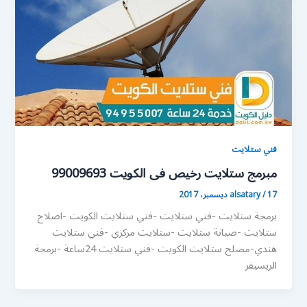
فني ستلايت
مبرمج ستلايت رخيص فى الكويت 99009693
17 ديسمبر، 2017
/
alsatary
برمجة ستلايت -فني ستلايت -فني ستلايت الكويت -اصلاح
ستلايت -صيانة ستلايت -ستلايت مركزي -فني ستلايت
هندي-مصلح ستلايت الكويت -فني ستلايت 24ساعة -برمجة
الريسيفر