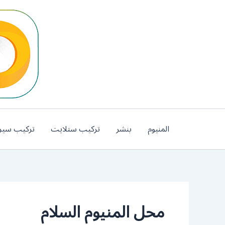
خطي
لى
لمحتوى
المنيوم
بنشر
تركيب ستلايت
تركيب سير
محل المنيوم السلام