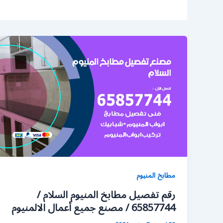
مطابخ المنيوم
رقم تفصيل مطابخ المنيوم السلام /
65857744 / مصنع جميع أعمال الالمنيوم