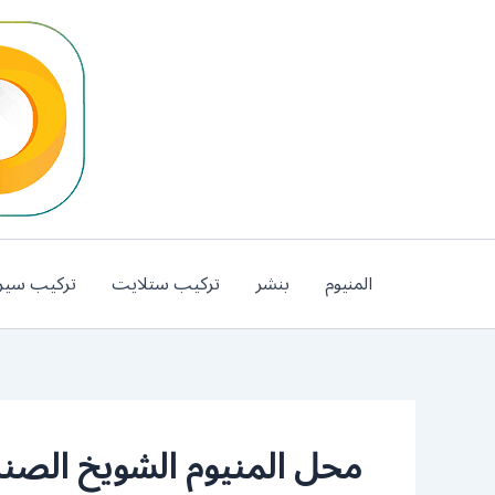
خطي
لى
لمحتوى
المنيوم
بنشر
تركيب ستلايت
تركيب سير
محل المنيوم الشويخ الصنا