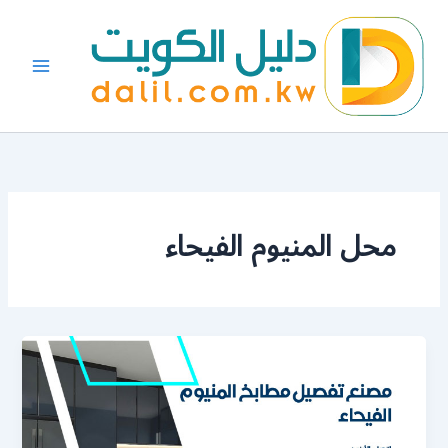
خطي
لى
لمحتوى
محل المنيوم الفيحاء