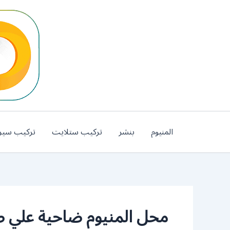
خطي
لى
لمحتوى
المنيوم
بنشر
تركيب ستلايت
تركيب سير
محل المنيوم ضاحية علي ص