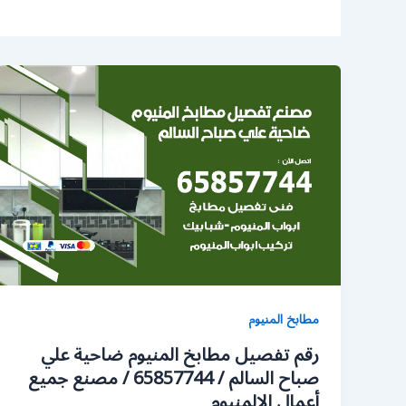
مطابخ المنيوم
رقم تفصيل مطابخ المنيوم ضاحية علي
صباح السالم / 65857744 / مصنع جميع
أعمال الالمنيوم