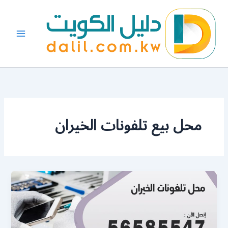
خطي
لى
لمحتوى
محل بيع تلفونات الخيران