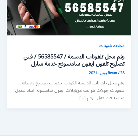
محلات تلفونات
رقم محل تلفونات الدسمة / 56585547 / فني
تصليح تلفون ايفون سامسونج خدمة منازل
28 يونيو، 2021
/
Rwan
رقم محل تلفونات الدسمة الكويت خدمات تصليح وصيانة
تلفونات جولات هواتف موبايلات ايفون سامسونج ايباد تبديل
شاشة فك قفل الرقم […]