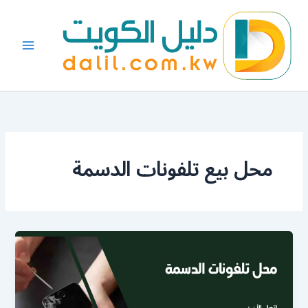
خطي
لى
لمحتوى
محل بيع تلفونات الدسمة