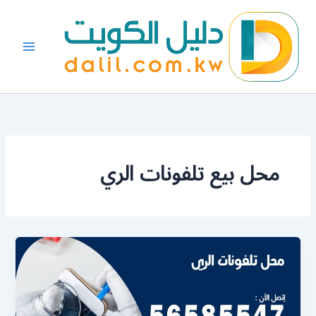
خطي
لى
لمحتوى
محل بيع تلفونات الري