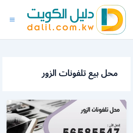
خطي
لى
لمحتوى
محل بيع تلفونات الزور