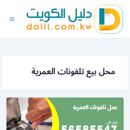
خطي
لى
لمحتوى
محل بيع تلفونات العمرية