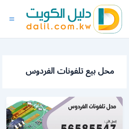
خطي
لى
لمحتوى
محل بيع تلفونات الفردوس