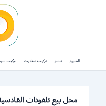
خطي
لى
لمحتوى
المنيوم
بنشر
تركيب ستلايت
تركيب سير
محل بيع تلفونات القادسية