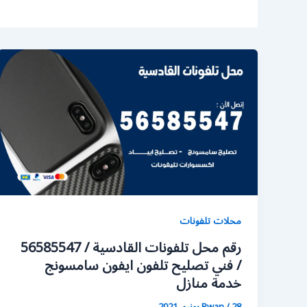
محلات تلفونات
رقم محل تلفونات القادسية / 56585547
/ فني تصليح تلفون ايفون سامسونج
خدمة منازل
28 يونيو، 2021
/
Rwan