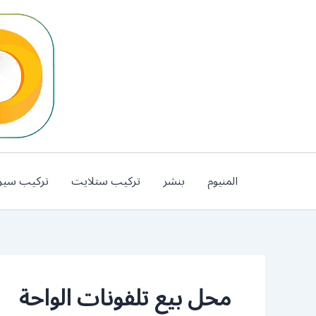
خطي
لى
لمحتوى
المنيوم
بنشر
تركيب ستلايت
تركيب سير
محل بيع تلفونات الواحة