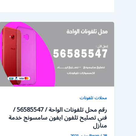
محلات تلفونات
رقم محل تلفونات الواحة / 56585547 /
فني تصليح تلفون ايفون سامسونج خدمة
منازل
28 يونيو، 2021
/
Rwan