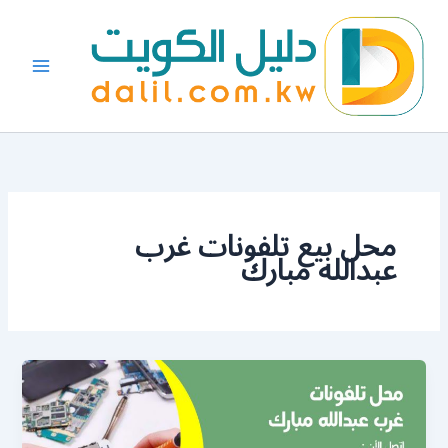
خطي
لى
لمحتوى
محل بيع تلفونات غرب
عبدالله مبارك