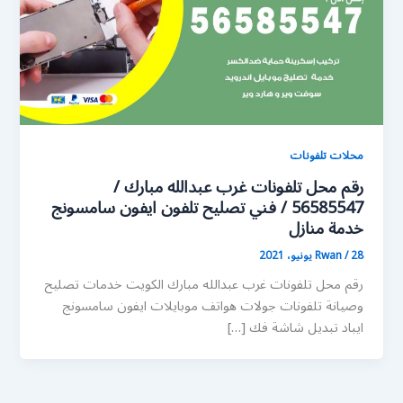
محلات تلفونات
رقم محل تلفونات غرب عبدالله مبارك /
56585547 / فني تصليح تلفون ايفون سامسونج
خدمة منازل
28 يونيو، 2021
/
Rwan
رقم محل تلفونات غرب عبدالله مبارك الكويت خدمات تصليح
وصيانة تلفونات جولات هواتف موبايلات ايفون سامسونج
ايباد تبديل شاشة فك […]