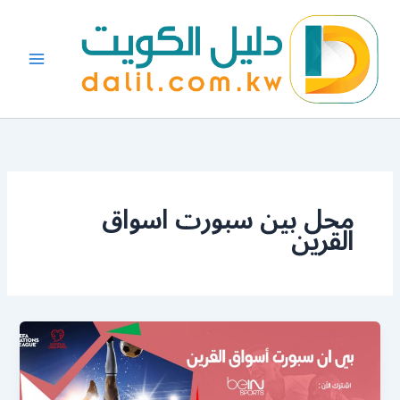
خطي
لى
لمحتوى
محل بين سبورت اسواق
القرين