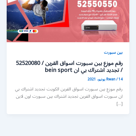
بين سبورت
رقم موزع بين سبورت اسواق القرين / 52520080
/ تجديد اشتراك بي ان bein sport
14 يونيو، 2021
/
Rwan
رقم موزع بين سبورت اسواق القرين الكويت تجديد اشتراك بي
ان سبورت اسواق القرين تجديد اشتراك بين سبورت اون لاين
[…]