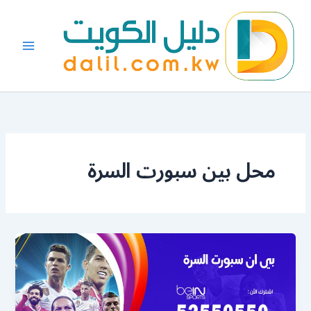
خطي
لى
لمحتوى
محل بين سبورت السرة