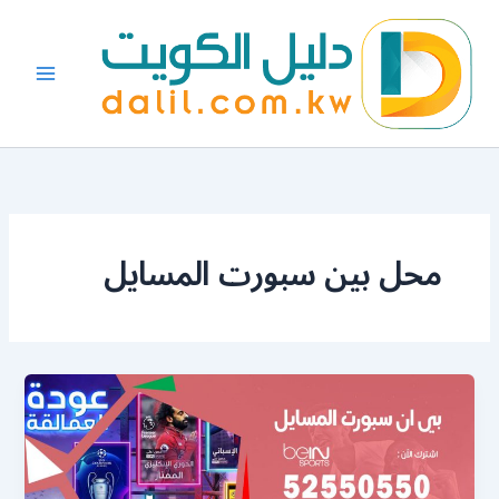
خطي
لى
لمحتوى
محل بين سبورت المسايل