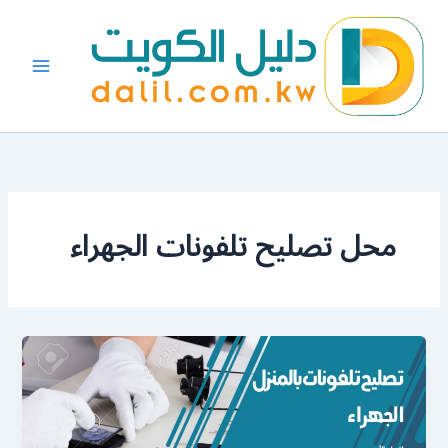
خطي
لى
لمحتوى
محل تصليح تلفونات الجهراء