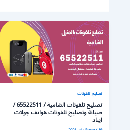
تصليح تلفونات
تصليح تلفونات الشامية / 65522511 /
صيانة وتصليح تلفونات هواتف جولات
ايباد
19 مايو، 2021
/
Rwan