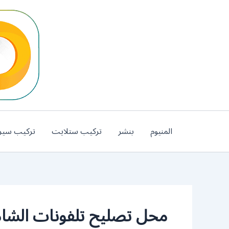
خطي
لى
لمحتوى
المنيوم
بنشر
تركيب ستلايت
تركيب سير
محل تصليح تلفونات الشام